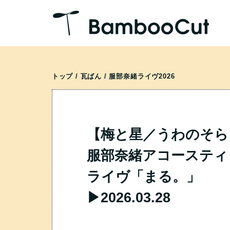
トップ
/
瓦ばん
/
服部奈緒ライヴ2026
【梅と星／うわのそら
服部奈緒アコースティ
ライヴ「まる。」
▶︎2026.03.28